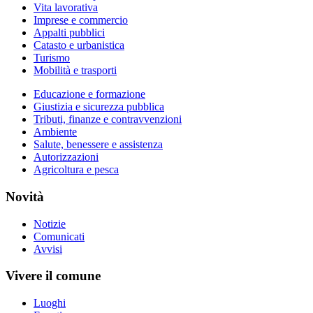
Vita lavorativa
Imprese e commercio
Appalti pubblici
Catasto e urbanistica
Turismo
Mobilità e trasporti
Educazione e formazione
Giustizia e sicurezza pubblica
Tributi, finanze e contravvenzioni
Ambiente
Salute, benessere e assistenza
Autorizzazioni
Agricoltura e pesca
Novità
Notizie
Comunicati
Avvisi
Vivere il comune
Luoghi