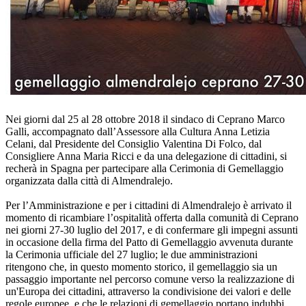
Nei giorni dal 25 al 28 ottobre 2018 il sindaco di Ceprano Marco
Galli, accompagnato dall’Assessore alla Cultura Anna Letizia
Celani, dal Presidente del Consiglio Valentina Di Folco, dal
Consigliere Anna Maria Ricci e da una delegazione di cittadini, si
recherà in Spagna per partecipare alla Cerimonia di Gemellaggio
organizzata dalla città di Almendralejo.
Per l’Amministrazione e per i cittadini di Almendralejo è arrivato il
momento di ricambiare l’ospitalità offerta dalla comunità di Ceprano
nei giorni 27-30 luglio del 2017, e di confermare gli impegni assunti
in occasione della firma del Patto di Gemellaggio avvenuta durante
la Cerimonia ufficiale del 27 luglio; le due amministrazioni
ritengono che, in questo momento storico, il gemellaggio sia un
passaggio importante nel percorso comune verso la realizzazione di
un'Europa dei cittadini, attraverso la condivisione dei valori e delle
regole europee, e che le relazioni di gemellaggio portano indubbi