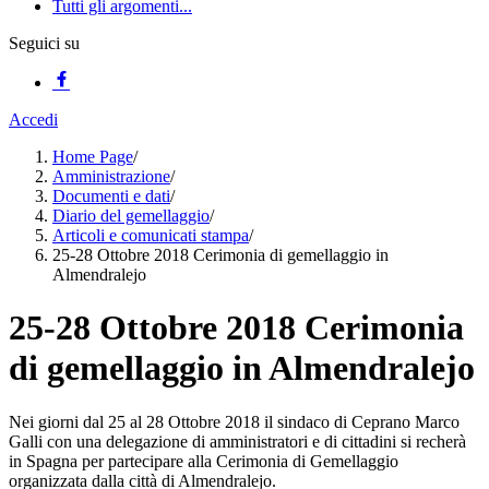
Tutti gli argomenti...
Seguici su
Accedi
Home Page
/
Amministrazione
/
Documenti e dati
/
Diario del gemellaggio
/
Articoli e comunicati stampa
/
25-28 Ottobre 2018 Cerimonia di gemellaggio in
Almendralejo
25-28 Ottobre 2018 Cerimonia
di gemellaggio in Almendralejo
Nei giorni dal 25 al 28 Ottobre 2018 il sindaco di Ceprano Marco
Galli con una delegazione di amministratori e di cittadini si recherà
in Spagna per partecipare alla Cerimonia di Gemellaggio
organizzata dalla città di Almendralejo.