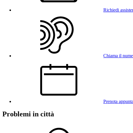
Richiedi assist
Chiama il num
Prenota appunt
Problemi in città