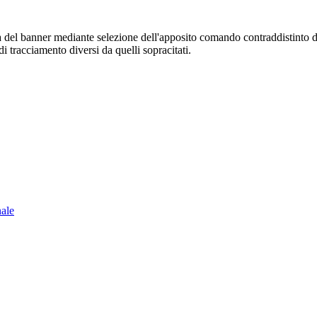
sura del banner mediante selezione dell'apposito comando contraddistinto 
i tracciamento diversi da quelli sopracitati.
nale