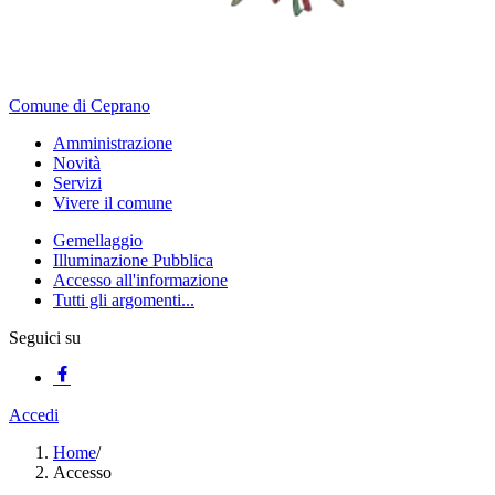
Comune di Ceprano
Amministrazione
Novità
Servizi
Vivere il comune
Gemellaggio
Illuminazione Pubblica
Accesso all'informazione
Tutti gli argomenti...
Seguici su
Accedi
Home
/
Accesso