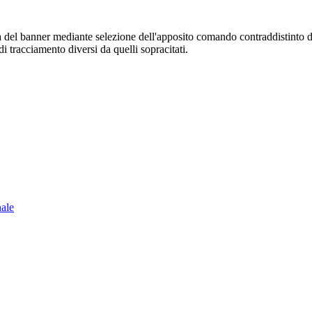
sura del banner mediante selezione dell'apposito comando contraddistinto 
i tracciamento diversi da quelli sopracitati.
nale