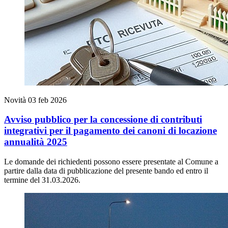
Novità
03 feb 2026
Avviso pubblico per la concessione di contributi
integrativi per il pagamento dei canoni di locazione
annualità 2025
Le domande dei richiedenti possono essere presentate al Comune a
partire dalla data di pubblicazione del presente bando ed entro il
termine del 31.03.2026.