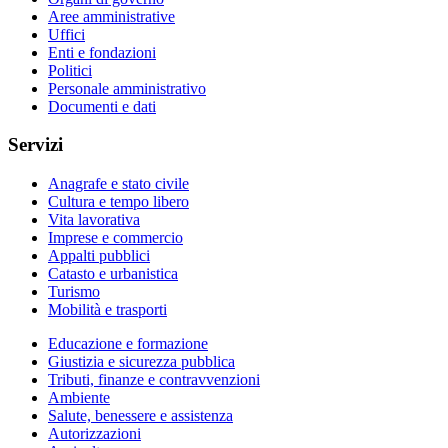
Aree amministrative
Uffici
Enti e fondazioni
Politici
Personale amministrativo
Documenti e dati
Servizi
Anagrafe e stato civile
Cultura e tempo libero
Vita lavorativa
Imprese e commercio
Appalti pubblici
Catasto e urbanistica
Turismo
Mobilità e trasporti
Educazione e formazione
Giustizia e sicurezza pubblica
Tributi, finanze e contravvenzioni
Ambiente
Salute, benessere e assistenza
Autorizzazioni