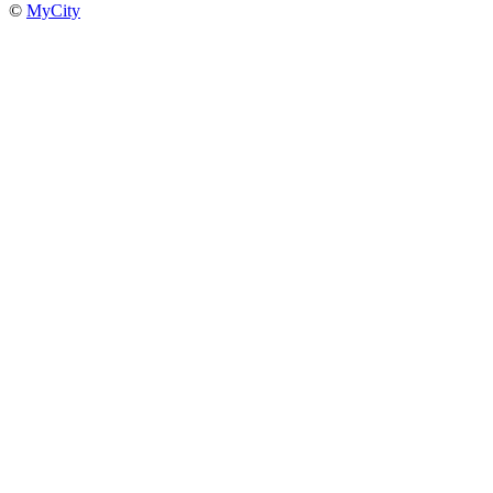
©
MyCity