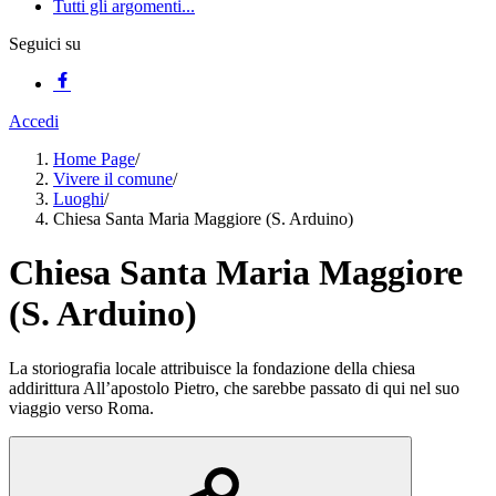
Tutti gli argomenti...
Seguici su
Accedi
Home Page
/
Vivere il comune
/
Luoghi
/
Chiesa Santa Maria Maggiore (S. Arduino)
Chiesa Santa Maria Maggiore
(S. Arduino)
La storiografia locale attribuisce la fondazione della chiesa
addirittura All’apostolo Pietro, che sarebbe passato di qui nel suo
viaggio verso Roma.