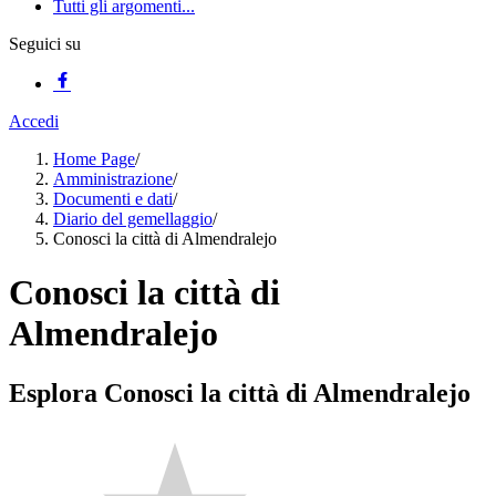
Tutti gli argomenti...
Seguici su
Accedi
Home Page
/
Amministrazione
/
Documenti e dati
/
Diario del gemellaggio
/
Conosci la città di Almendralejo
Conosci la città di
Almendralejo
Esplora Conosci la città di Almendralejo