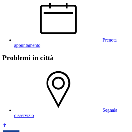
Prenota
appuntamento
Problemi in città
Segnala
disservizio