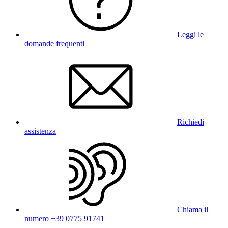
Leggi le
domande frequenti
Richiedi
assistenza
Chiama il
numero +39 0775 91741