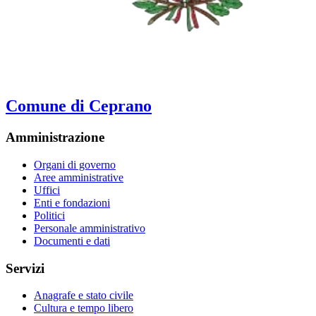
Comune di Ceprano
Amministrazione
Organi di governo
Aree amministrative
Uffici
Enti e fondazioni
Politici
Personale amministrativo
Documenti e dati
Servizi
Anagrafe e stato civile
Cultura e tempo libero