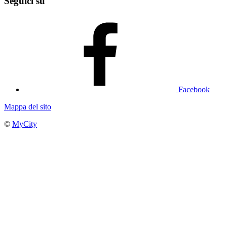
Seguici su
Facebook
Mappa del sito
©
MyCity