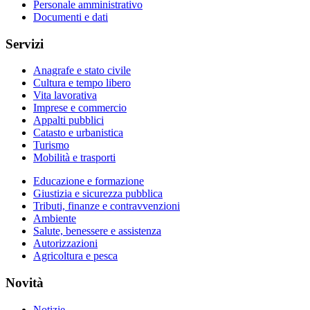
Personale amministrativo
Documenti e dati
Servizi
Anagrafe e stato civile
Cultura e tempo libero
Vita lavorativa
Imprese e commercio
Appalti pubblici
Catasto e urbanistica
Turismo
Mobilità e trasporti
Educazione e formazione
Giustizia e sicurezza pubblica
Tributi, finanze e contravvenzioni
Ambiente
Salute, benessere e assistenza
Autorizzazioni
Agricoltura e pesca
Novità
Notizie