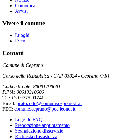
Comunicati
Avvisi
Vivere il comune
Luoghi
Eventi
Contatti
Comune di Ceprano
Corso della Repubblica - CAP 03024 - Ceprano (FR)
Codice fiscale: 80001790601
P.IVA: 00613310606
Tel: +39 0775 91741
Email:
protocollo@comune.ceprano.fr.it
PEC:
comune.ceprano@pec.leonet.it
Leggi le FAQ
Prenotazione appuntamento
Segnalazione disservizio
Richiesta d'assistenza