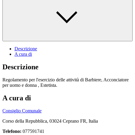
Descrizione
A cura di
Descrizione
Regolamento per l'esercizio delle attività di Barbiere, Acconciatore
per uomo e donna , Estetista.
A cura di
Consiglio Comunale
Corso della Repubblica, 03024 Ceprano FR, Italia
Telefono:
077591741