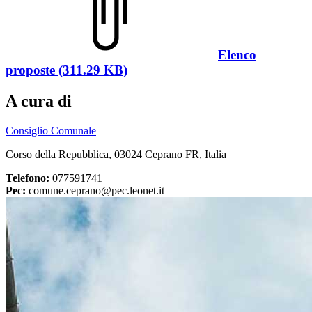
Elenco
proposte (311.29 KB)
A cura di
Consiglio Comunale
Corso della Repubblica, 03024 Ceprano FR, Italia
Telefono:
077591741
Pec:
comune.ceprano@pec.leonet.it