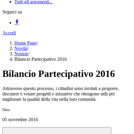
Tutti gli argomenti...
Seguici su
Accedi
Home Page
/
Novità
/
Notizie
/
Bilancio Partecipativo 2016
Bilancio Partecipativo 2016
Attraverso questo processo, i cittadini sono invitati a proporre,
discutere e votare progetti e iniziative che ritengono utili per
migliorare la qualità della vita nella loro comunità.
Data:
05 novembre 2016