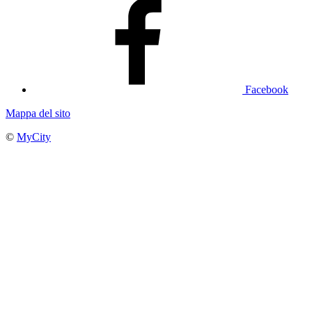
Facebook
Mappa del sito
©
MyCity