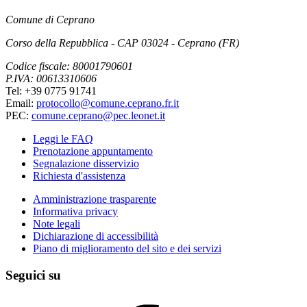
Comune di Ceprano
Corso della Repubblica - CAP 03024 - Ceprano (FR)
Codice fiscale: 80001790601
P.IVA: 00613310606
Tel: +39 0775 91741
Email:
protocollo@comune.ceprano.fr.it
PEC:
comune.ceprano@pec.leonet.it
Leggi le FAQ
Prenotazione appuntamento
Segnalazione disservizio
Richiesta d'assistenza
Amministrazione trasparente
Informativa privacy
Note legali
Dichiarazione di accessibilità
Piano di miglioramento del sito e dei servizi
Seguici su