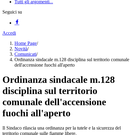
Tutti gli argomenti...
Seguici su
Accedi
Home Page
/
Novità
/
Comunicati
/
Ordinanza sindacale m.128 disciplina sul territorio comunale
dell'accensione fuochi all'aperto
Ordinanza sindacale m.128
disciplina sul territorio
comunale dell'accensione
fuochi all'aperto
Il Sindaco rilascia una ordinanza per la tutele e la sicurezza del
territorio comunale sulle fiamme libere.