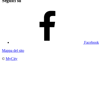
Seguici su
Facebook
Mappa del sito
©
MyCity