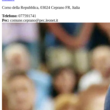
Corso della Repubblica, 03024 Ceprano FR, Italia
Telefono:
077591741
Pec:
comune.ceprano@pec.leonet.it