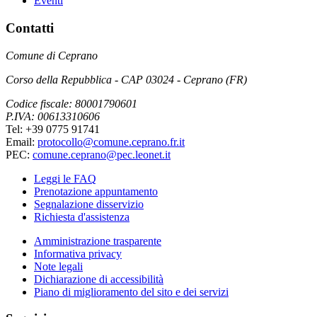
Eventi
Contatti
Comune di Ceprano
Corso della Repubblica - CAP 03024 - Ceprano (FR)
Codice fiscale: 80001790601
P.IVA: 00613310606
Tel: +39 0775 91741
Email:
protocollo@comune.ceprano.fr.it
PEC:
comune.ceprano@pec.leonet.it
Leggi le FAQ
Prenotazione appuntamento
Segnalazione disservizio
Richiesta d'assistenza
Amministrazione trasparente
Informativa privacy
Note legali
Dichiarazione di accessibilità
Piano di miglioramento del sito e dei servizi