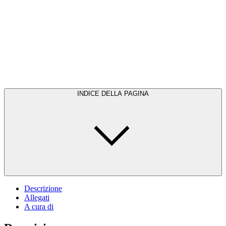
INDICE DELLA PAGINA
Descrizione
Allegati
A cura di