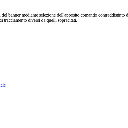
sura del banner mediante selezione dell'apposito comando contraddistinto 
i tracciamento diversi da quelli sopracitati.
nale