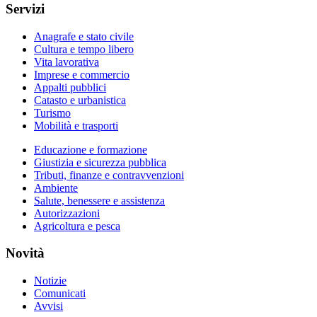
Servizi
Anagrafe e stato civile
Cultura e tempo libero
Vita lavorativa
Imprese e commercio
Appalti pubblici
Catasto e urbanistica
Turismo
Mobilità e trasporti
Educazione e formazione
Giustizia e sicurezza pubblica
Tributi, finanze e contravvenzioni
Ambiente
Salute, benessere e assistenza
Autorizzazioni
Agricoltura e pesca
Novità
Notizie
Comunicati
Avvisi