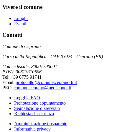
Vivere il comune
Luoghi
Eventi
Contatti
Comune di Ceprano
Corso della Repubblica - CAP 03024 - Ceprano (FR)
Codice fiscale: 80001790601
P.IVA: 00613310606
Tel: +39 0775 91741
Email:
protocollo@comune.ceprano.fr.it
PEC:
comune.ceprano@pec.leonet.it
Leggi le FAQ
Prenotazione appuntamento
Segnalazione disservizio
Richiesta d'assistenza
Amministrazione trasparente
Informativa privacy