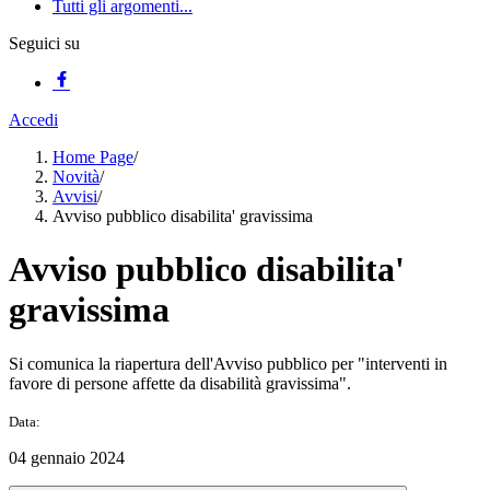
Tutti gli argomenti...
Seguici su
Accedi
Home Page
/
Novità
/
Avvisi
/
Avviso pubblico disabilita' gravissima
Avviso pubblico disabilita'
gravissima
Si comunica la riapertura dell'Avviso pubblico per "interventi in
favore di persone affette da disabilità gravissima".
Data:
04 gennaio 2024