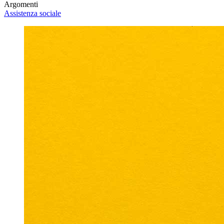
Argomenti
Assistenza sociale