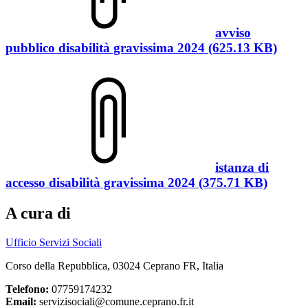
avviso
pubblico disabilità gravissima 2024 (625.13 KB)
istanza di
accesso disabilità gravissima 2024 (375.71 KB)
A cura di
Ufficio Servizi Sociali
Corso della Repubblica, 03024 Ceprano FR, Italia
Telefono:
07759174232
Email:
servizisociali@comune.ceprano.fr.it