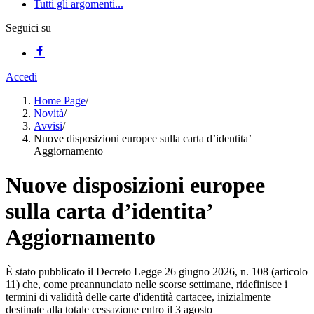
Tutti gli argomenti...
Seguici su
Accedi
Home Page
/
Novità
/
Avvisi
/
Nuove disposizioni europee sulla carta d’identita’
Aggiornamento
Nuove disposizioni europee
sulla carta d’identita’
Aggiornamento
È stato pubblicato il Decreto Legge 26 giugno 2026, n. 108 (articolo
11) che, come preannunciato nelle scorse settimane, ridefinisce i
termini di validità delle carte d'identità cartacee, inizialmente
destinate alla totale cessazione entro il 3 agosto