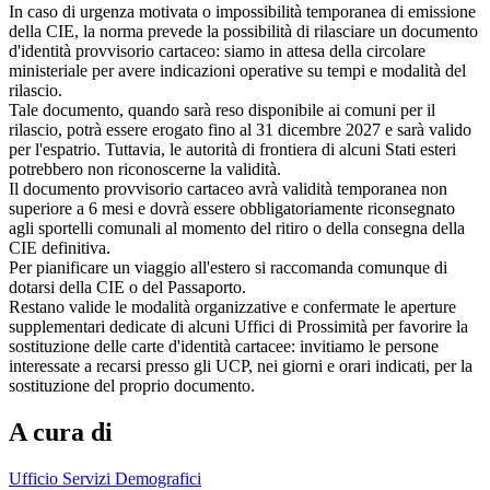
In caso di urgenza motivata o impossibilità temporanea di emissione
della CIE, la norma prevede la possibilità di rilasciare un documento
d'identità provvisorio cartaceo: siamo in attesa della circolare
ministeriale per avere indicazioni operative su tempi e modalità del
rilascio.
Tale documento, quando sarà reso disponibile ai comuni per il
rilascio, potrà essere erogato fino al 31 dicembre 2027 e sarà valido
per l'espatrio. Tuttavia, le autorità di frontiera di alcuni Stati esteri
potrebbero non riconoscerne la validità.
Il documento provvisorio cartaceo avrà validità temporanea non
superiore a 6 mesi e dovrà essere obbligatoriamente riconsegnato
agli sportelli comunali al momento del ritiro o della consegna della
CIE definitiva.
Per pianificare un viaggio all'estero si raccomanda comunque di
dotarsi della CIE o del Passaporto.
Restano valide le modalità organizzative e confermate le aperture
supplementari dedicate di alcuni Uffici di Prossimità per favorire la
sostituzione delle carte d'identità cartacee: invitiamo le persone
interessate a recarsi presso gli UCP, nei giorni e orari indicati, per la
sostituzione del proprio documento.
A cura di
Ufficio Servizi Demografici