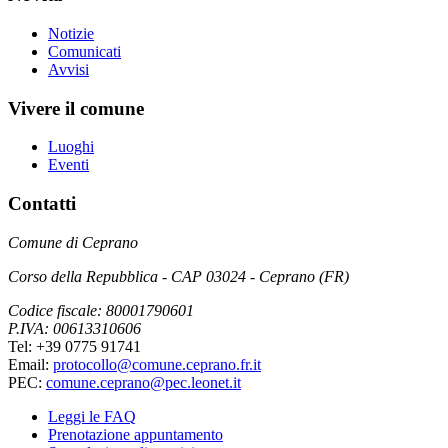
Notizie
Comunicati
Avvisi
Vivere il comune
Luoghi
Eventi
Contatti
Comune di Ceprano
Corso della Repubblica - CAP 03024 - Ceprano (FR)
Codice fiscale: 80001790601
P.IVA: 00613310606
Tel: +39 0775 91741
Email:
protocollo@comune.ceprano.fr.it
PEC:
comune.ceprano@pec.leonet.it
Leggi le FAQ
Prenotazione appuntamento