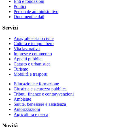
Enti e fondazioni
Politici
Personale amministrativo
Documenti e dati
Servizi
Anagrafe e stato civile
Cultura e tempo libero
Vita lavorativa
Imprese e commercio
Appalti pubblici
Catasto e urbanistica
Turismo
Mobilità e trasporti
Educazione e formazione
Giustizia e sicurezza pubblica
Tributi, finanze e contravvenzioni
Ambiente
Salute, benessere e assistenza
Autorizzazioni
Agricoltura e pesca
Novità