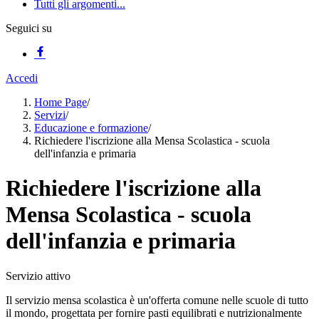
Tutti gli argomenti...
Seguici su
Accedi
Home Page
/
Servizi
/
Educazione e formazione
/
Richiedere l'iscrizione alla Mensa Scolastica - scuola
dell'infanzia e primaria
Richiedere l'iscrizione alla
Mensa Scolastica - scuola
dell'infanzia e primaria
Servizio attivo
Il servizio mensa scolastica è un'offerta comune nelle scuole di tutto
il mondo, progettata per fornire pasti equilibrati e nutrizionalmente