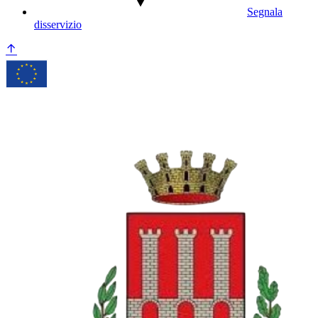
Segnala
disservizio