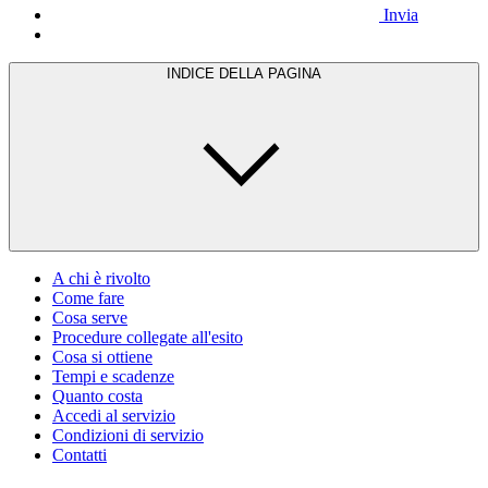
Invia
INDICE DELLA PAGINA
A chi è rivolto
Come fare
Cosa serve
Procedure collegate all'esito
Cosa si ottiene
Tempi e scadenze
Quanto costa
Accedi al servizio
Condizioni di servizio
Contatti