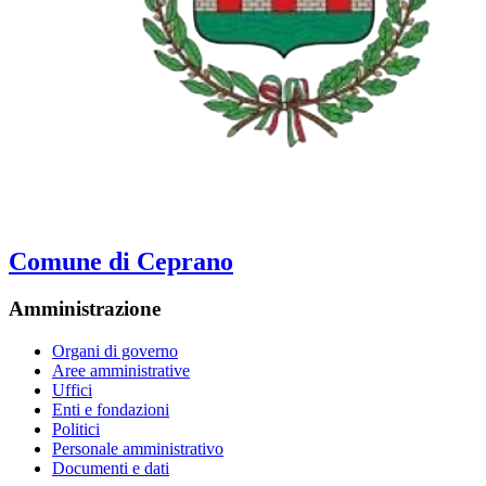
Comune di Ceprano
Amministrazione
Organi di governo
Aree amministrative
Uffici
Enti e fondazioni
Politici
Personale amministrativo
Documenti e dati