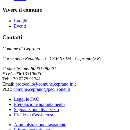
Vivere il comune
Luoghi
Eventi
Contatti
Comune di Ceprano
Corso della Repubblica - CAP 03024 - Ceprano (FR)
Codice fiscale: 80001790601
P.IVA: 00613310606
Tel: +39 0775 91741
Email:
protocollo@comune.ceprano.fr.it
PEC:
comune.ceprano@pec.leonet.it
Leggi le FAQ
Prenotazione appuntamento
Segnalazione disservizio
Richiesta d'assistenza
Amministrazione trasparente
Informativa privacy