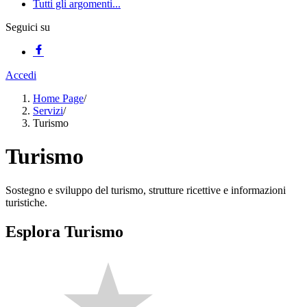
Tutti gli argomenti...
Seguici su
Accedi
Home Page
/
Servizi
/
Turismo
Turismo
Sostegno e sviluppo del turismo, strutture ricettive e informazioni
turistiche.
Esplora Turismo