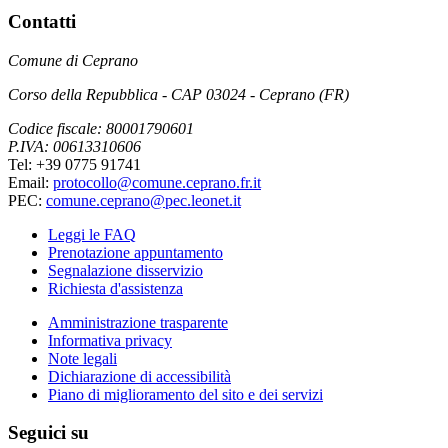
Contatti
Comune di Ceprano
Corso della Repubblica - CAP 03024 - Ceprano (FR)
Codice fiscale: 80001790601
P.IVA: 00613310606
Tel: +39 0775 91741
Email:
protocollo@comune.ceprano.fr.it
PEC:
comune.ceprano@pec.leonet.it
Leggi le FAQ
Prenotazione appuntamento
Segnalazione disservizio
Richiesta d'assistenza
Amministrazione trasparente
Informativa privacy
Note legali
Dichiarazione di accessibilità
Piano di miglioramento del sito e dei servizi
Seguici su