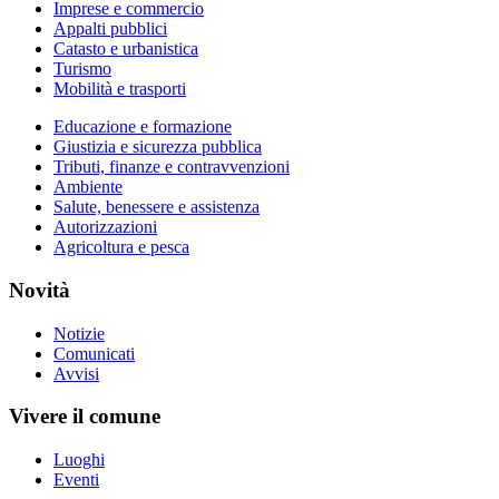
Imprese e commercio
Appalti pubblici
Catasto e urbanistica
Turismo
Mobilità e trasporti
Educazione e formazione
Giustizia e sicurezza pubblica
Tributi, finanze e contravvenzioni
Ambiente
Salute, benessere e assistenza
Autorizzazioni
Agricoltura e pesca
Novità
Notizie
Comunicati
Avvisi
Vivere il comune
Luoghi
Eventi