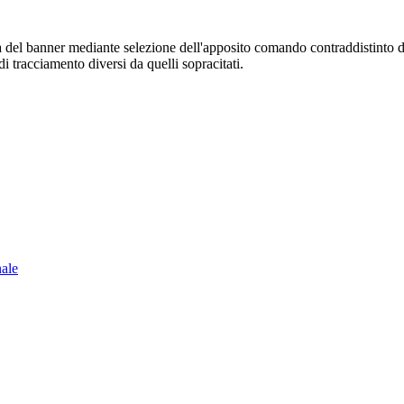
sura del banner mediante selezione dell'apposito comando contraddistinto 
i tracciamento diversi da quelli sopracitati.
nale