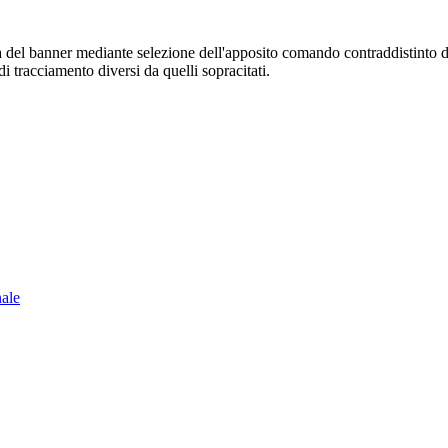
sura del banner mediante selezione dell'apposito comando contraddistinto 
i tracciamento diversi da quelli sopracitati.
nale