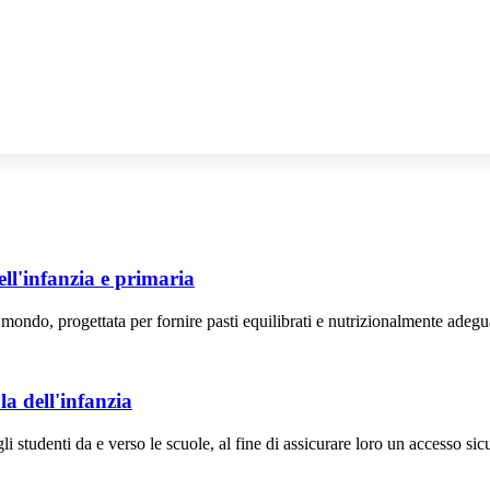
ell'infanzia e primaria
 mondo, progettata per fornire pasti equilibrati e nutrizionalmente adegua
la dell'infanzia
li studenti da e verso le scuole, al fine di assicurare loro un accesso sicu